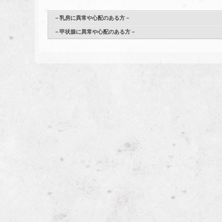
－乳房に異常や心配のある方－
－甲状腺に異常や心配のある方－